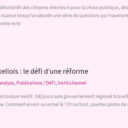
 désintérêt des citoyens-électeurs pour la chose publique, abs
a nuance lorsqu’on aborde une série de questions qui traversen
ésente note
ellois : le défi d’une réforme
analyse
,
Publications
/
DéFI
,
Institutionnel
istorique inédit : 542 jours sans gouvernement régional bruxello
. Comment en est-on arrivé là ? Et surtout, quelles pistes de 