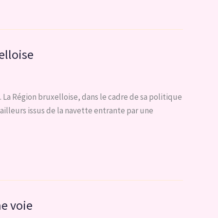
elloise
 La Région bruxelloise, dans le cadre de sa politique
ailleurs issus de la navette entrante par une
me voie