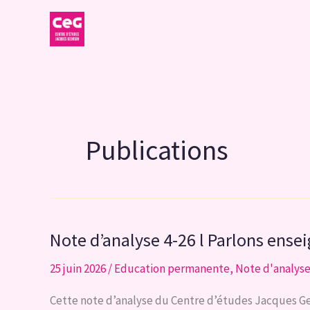
Aller
au
contenu
Publications
Note d’analyse 4-26 l Parlons ense
25 juin 2026
/
Education permanente
,
Note d'analys
Cette note d’analyse du Centre d’études Jacques Geo