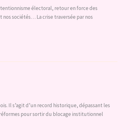
tentionnisme électoral, retour en force des
t nos sociétés… La crise traversée par nos
is. Il s’agit d’un record historique, dépassant les
réformes pour sortir du blocage institutionnel