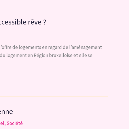
ccessible rêve ?
 l’offre de logements en regard de l’aménagement
n du logement en Région bruxelloise et elle se
yenne
nel
,
Société