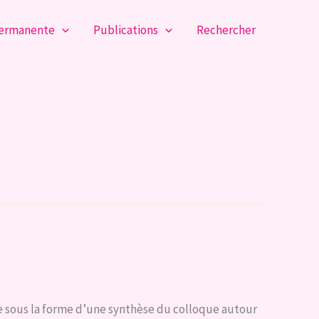
permanente
Publications
Rechercher
te sous la forme d’une synthèse du colloque autour