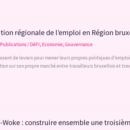
ation régionale de l’emploi en Région brux
Publications
/
DéFI
,
Economie
,
Gouvernance
posent de leviers pour mener leurs propres politiques d’emploi.
ion sur son propre marché entre travailleurs bruxellois et trav
ti-Woke : construire ensemble une troisiè