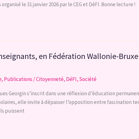
rganisé le 31 janvier 2026 par le CEG et DéFI. Bonne lecture !
seignants, en Fédération Wallonie-Bruxelle
e
,
Publications
/
Citoyenneté
,
DéFI
,
Société
 Georgin s’inscrit dans une réflexion d’éducation permanente su
olaires, elle invite à dépasser l’opposition entre fascination t
ils puissent