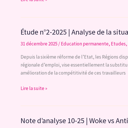
d’analyse
11-
25
Étude n°2-2025 | Analyse de la situ
| Blocage
bruxellois
31 décembre 2025
/
Education permanente
,
Etudes
,
:
le
Depuis la sixième réforme de l’Etat, les Régions dis
défi
régionale d’emploi, vise essentiellement la substitut
d’une
amélioration de la compétitivité de ces travailleurs
réforme
Étude
Lire la suite »
n°2-
2025
|
Note d’analyse 10-25 | Woke vs An
Analyse
de