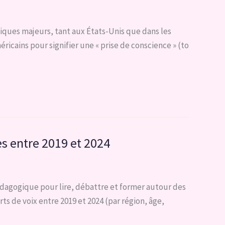
tiques majeurs, tant aux États-Unis que dans les
icains pour signifier une « prise de conscience » (to
ves entre 2019 et 2024
édagogique pour lire, débattre et former autour des
ts de voix entre 2019 et 2024 (par région, âge,