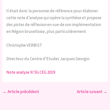
Il était donc la personne de référence pour élaborer
cette note d’analyse qui opère la synthèse et propose
des pistes de réflexion en vue de son implémentation
en Région bruxelloise, plus particulièrement.
Christophe VERBIST
Directeur du Centre d’Etudes Jacques Georgin
Note analyse XI 5G CEG 2019
←
Article précédent
Article suivant
→