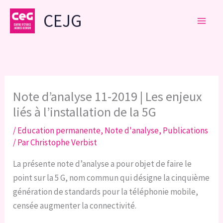
Aller
CEJG
au
contenu
Note d’analyse 11-2019 | Les enjeux
liés à l’installation de la 5G
/
Education permanente
,
Note d'analyse
,
Publications
/ Par
Christophe Verbist
La présente note d’analyse a pour objet de faire le
point sur la 5 G, nom commun qui désigne la cinquième
génération de standards pour la téléphonie mobile,
censée augmenter la connectivité.