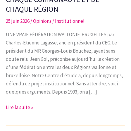
CHAQUE RÉGION
25 juin 2026
/
Opinions
/
Institutionnel
UNE VRAIE FÉDÉRATION WALLONIE-BRUXELLES par
Charles-Etienne Lagasse, ancien président du CEG. Le
président du MR Georges-Louis Bouchez, ayant sans
doute relu Jean Gol, préconise aujourd’hui la création
d’une fédération entre les deux Régions wallonne et
bruxelloise. Notre Centre d’étude a, depuis longtemps,
défendu ce projet institutionnel. Sans attendre, voici
quelques arguments. Depuis 1993, on a […]
UNE
Lire la suite »
BELGIQUE
FÉDÉRALE