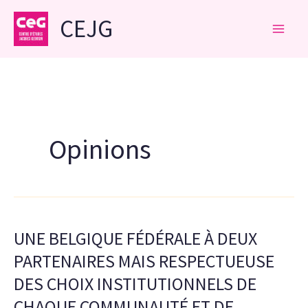
Aller
CEJG
au
contenu
Opinions
UNE BELGIQUE FÉDÉRALE À DEUX
PARTENAIRES MAIS RESPECTUEUSE
DES CHOIX INSTITUTIONNELS DE
CHAQUE COMMUNAUTÉ ET DE