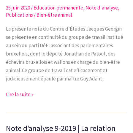
25 juin 2020
/
Education permanente
,
Note d'analyse
,
Publications
/
Bien-être animal
La présente note du Centre d’Études Jacques Georgin
se présente en continuité du groupe de travail institué
au sein du parti DéFI associant des parlementaires
bruxellois, dont le député Jonathan de Patoul, des
échevins bruxellois et wallons en charge du bien-être
animal Ce groupe de travail est efficacement et
judicieusement épaulé par maître Guy Adant,
Note
Lire la suite »
d’analyse
3-
2020
Note d’analyse 9-2019 | La relation
|