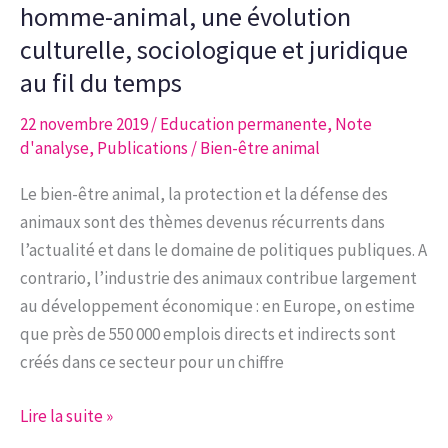
Faut-
homme-animal, une évolution
il
culturelle, sociologique et juridique
interdire
au fil du temps
les
zoos?
22 novembre 2019
/
Education permanente
,
Note
d'analyse
,
Publications
/
Bien-être animal
Le bien-être animal, la protection et la défense des
animaux sont des thèmes devenus récurrents dans
l’actualité et dans le domaine de politiques publiques. A
contrario, l’industrie des animaux contribue largement
au développement économique : en Europe, on estime
que près de 550 000 emplois directs et indirects sont
créés dans ce secteur pour un chiffre
Note
Lire la suite »
d’analyse