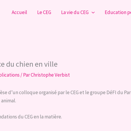
Accueil
Le CEG
La vie du CEG
Education 
e du chien en ville
lications
/ Par
Christophe Verbist
èse d’un colloque organisé par le CEG et le groupe DéFI du Par
 animal.
dations du CEG en la matière.