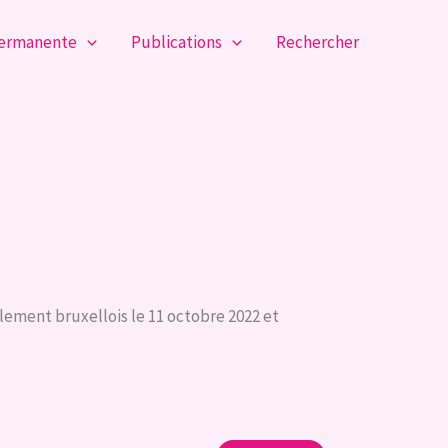
permanente
Publications
Rechercher
lement bruxellois le 11 octobre 2022 et