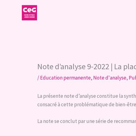
Aller
au
contenu
Note d’analyse 9-2022 | La plac
/
Education permanente
,
Note d'analyse
,
Pub
La présente note d’analyse constitue la synth
consacré à cette problématique de bien-être
La note se conclut par une série de recomman