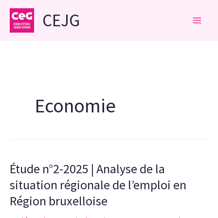
Aller
CEJG
au
contenu
Economie
Étude n°2-2025 | Analyse de la
situation régionale de l’emploi en
Région bruxelloise