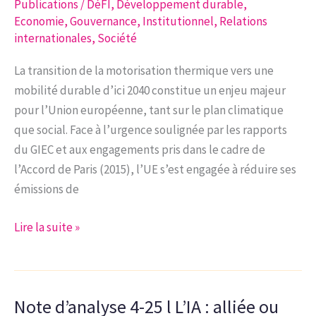
ET
Publications
/
DéFI
,
Développement durable
,
Economie
,
Gouvernance
,
Institutionnel
,
Relations
LES
internationales
,
Société
BRUXELLOIS
La transition de la motorisation thermique vers une
mobilité durable d’ici 2040 constitue un enjeu majeur
pour l’Union européenne, tant sur le plan climatique
que social. Face à l’urgence soulignée par les rapports
du GIEC et aux engagements pris dans le cadre de
l’Accord de Paris (2015), l’UE s’est engagée à réduire ses
émissions de
Note
Lire la suite »
d’analyse
6-
25
Note d’analyse 4-25 l L’IA : alliée ou
|