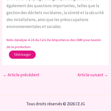
également des questions importantes, telles que la
gestion des déchets nucléaires, la sûreté et la sécurité
des installations, ainsi que les préoccupations
environnementales et sociales.
Note-danalyse-4-24-du-CeG-De-limportance-des-SMR-pour-lavenir-
de-la-production
Télécharger
←
Article précédent
Article suivant
→
Tous droits réservés © 2026 CEJG