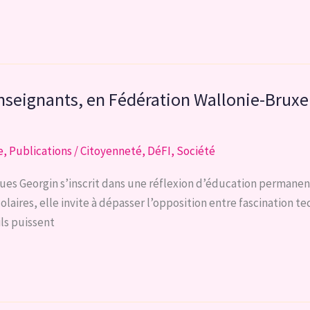
seignants, en Fédération Wallonie-Bruxelle
e
,
Publications
/
Citoyenneté
,
DéFI
,
Société
 Georgin s’inscrit dans une réflexion d’éducation permanente su
olaires, elle invite à dépasser l’opposition entre fascination t
ils puissent