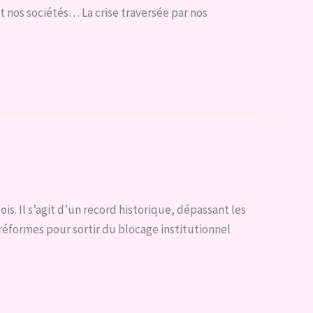
t nos sociétés… La crise traversée par nos
is. Il s’agit d’un record historique, dépassant les
réformes pour sortir du blocage institutionnel