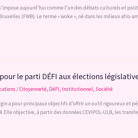
» s’impose aujourd’hui comme l’un des débats culturels et poli
uxelles (FWB). Le terme « woke », né dans les milieux afro-amér
 pour le parti DÉFI aux élections législati
cations
/
Citoyenneté
,
DéFI
,
Institutionnel
,
Société
n a pour principaux objectifs d’offrir un outil rigoureux et p
. Elle objective, à partir des données CEVIPOL-ULB, les transfer