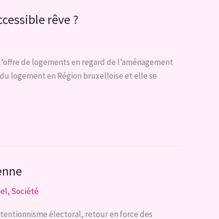
ccessible rêve ?
 l’offre de logements en regard de l’aménagement
n du logement en Région bruxelloise et elle se
yenne
nel
,
Société
tentionnisme électoral, retour en force des