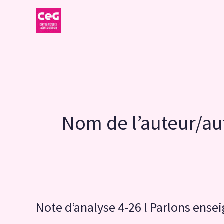
Aller
au
contenu
Nom de l’auteur/au
Note d’analyse 4-26 l Parlons ense