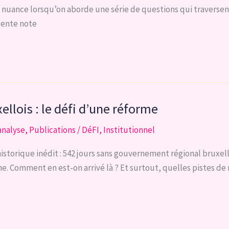
a nuance lorsqu’on aborde une série de questions qui traversen
ésente note
ellois : le défi d’une réforme
analyse
,
Publications
/
DéFI
,
Institutionnel
istorique inédit : 542 jours sans gouvernement régional bruxello
. Comment en est-on arrivé là ? Et surtout, quelles pistes de 