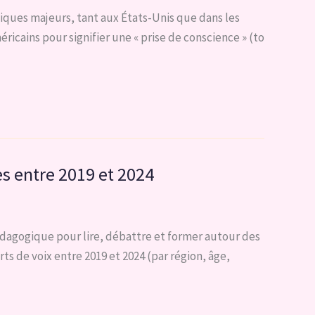
tiques majeurs, tant aux États-Unis que dans les
icains pour signifier une « prise de conscience » (to
ves entre 2019 et 2024
édagogique pour lire, débattre et former autour des
ts de voix entre 2019 et 2024 (par région, âge,