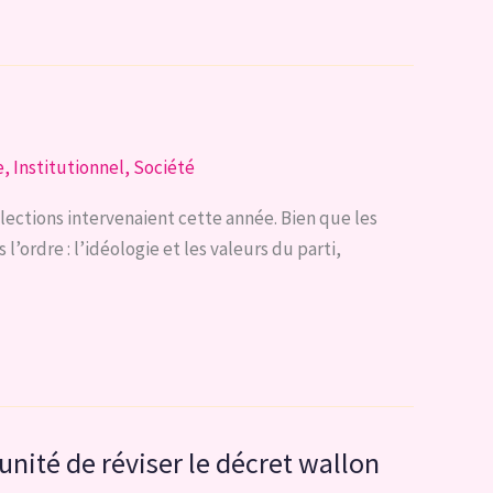
e
,
Institutionnel
,
Société
lections intervenaient cette année. Bien que les
’ordre : l’idéologie et les valeurs du parti,
tunité de réviser le décret wallon