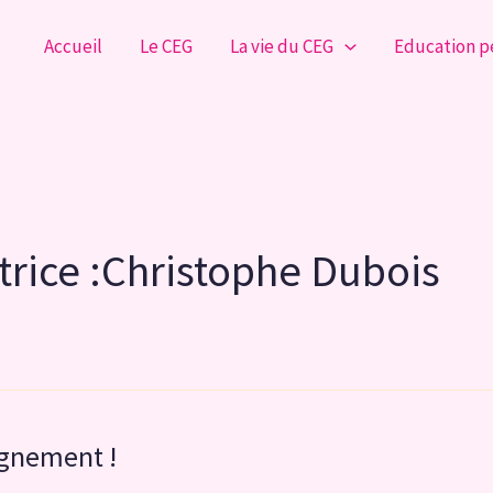
Accueil
Le CEG
La vie du CEG
Education 
trice :Christophe Dubois
ignement !