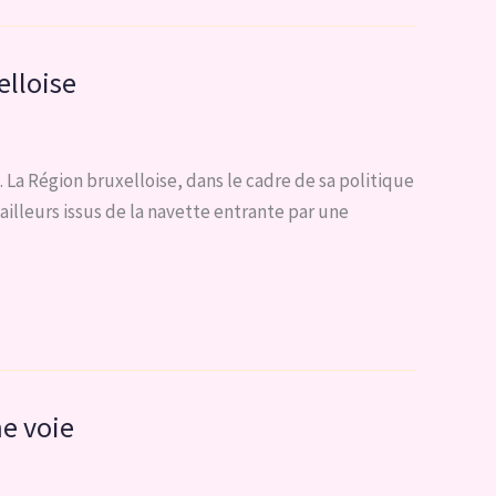
elloise
 La Région bruxelloise, dans le cadre de sa politique
ailleurs issus de la navette entrante par une
me voie