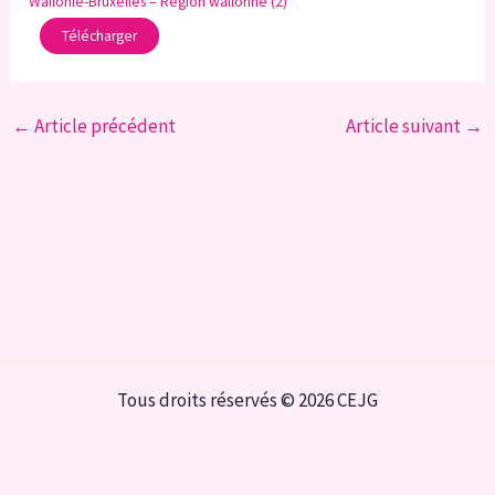
Wallonie-Bruxelles – Région wallonne (2)
Télécharger
←
Article précédent
Article suivant
→
Tous droits réservés © 2026 CEJG