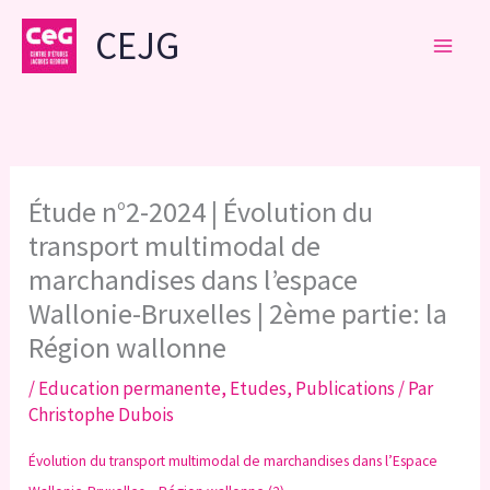
Aller
CEJG
au
contenu
Étude n°2-2024 | Évolution du
transport multimodal de
marchandises dans l’espace
Wallonie-Bruxelles | 2ème partie: la
Région wallonne
/
Education permanente
,
Etudes
,
Publications
/ Par
Christophe Dubois
Évolution du transport multimodal de marchandises dans l’Espace