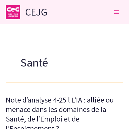
Aller
CEJG
au
contenu
Santé
Note d’analyse 4-25 l L’IA : alliée ou
menace dans les domaines de la
Santé, de l’Emploi et de
l’Enseignement ?