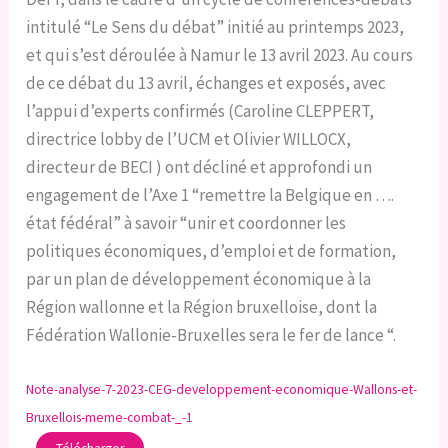
intitulé “Le Sens du débat” initié au printemps 2023,
et qui s’est déroulée à Namur le 13 avril 2023. Au cours
de ce débat du 13 avril, échanges et exposés, avec
l’appui d’experts confirmés (Caroline CLEPPERT,
directrice lobby de l’UCM et Olivier WILLOCX,
directeur de BECI ) ont décliné et approfondi un
engagement de l’Axe 1 “remettre la Belgique en ….
état fédéral” à savoir “unir et coordonner les
politiques économiques, d’emploi et de formation,
par un plan de développement économique à la
Région wallonne et la Région bruxelloise, dont la
Fédération Wallonie-Bruxelles sera le fer de lance “.
Note-analyse-7-2023-CEG-developpement-economique-Wallons-et-
Bruxellois-meme-combat-_-1