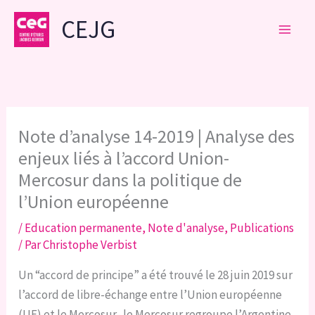
Aller
CEJG
au
contenu
Note d’analyse 14-2019 | Analyse des
enjeux liés à l’accord Union-
Mercosur dans la politique de
l’Union européenne
/
Education permanente
,
Note d'analyse
,
Publications
/ Par
Christophe Verbist
Un “accord de principe” a été trouvé le 28 juin 2019 sur
l’accord de libre-échange entre l’Union européenne
(UE) et le Mercosur- le Mercosur regroupe l’Argentine,