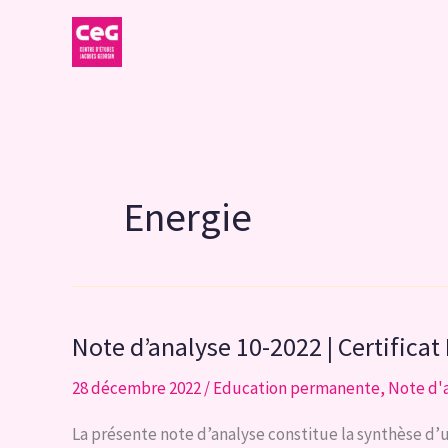
Aller
au
contenu
Energie
Note d’analyse 10-2022 | Certificat
28 décembre 2022
/
Education permanente
,
Note d'
La présente note d’analyse constitue la synthèse d’