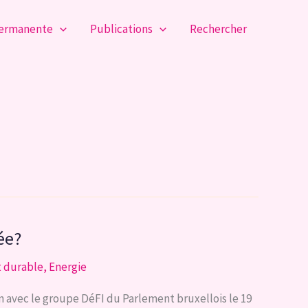
permanente
Publications
Rechercher
ée?
 durable
,
Energie
n avec le groupe DéFI du Parlement bruxellois le 19