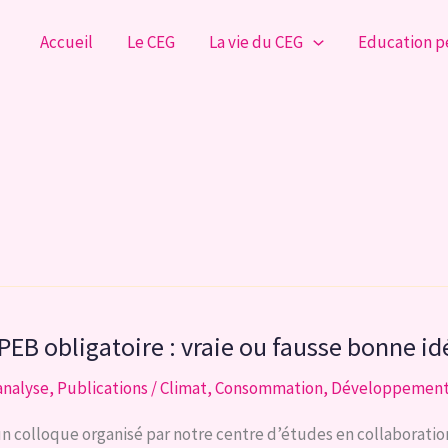
Accueil
Le CEG
La vie du CEG
Education 
 PEB obligatoire : vraie ou fausse bonne id
analyse
,
Publications
/
Climat
,
Consommation
,
Développement
un colloque organisé par notre centre d’études en collaboratio