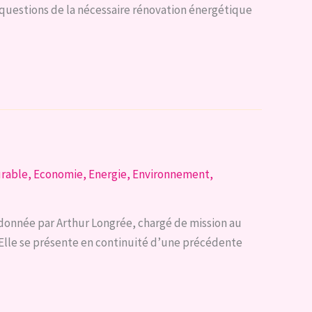
 questions de la nécessaire rénovation énergétique
rable
,
Economie
,
Energie
,
Environnement
,
donnée par Arthur Longrée, chargé de mission au
. Elle se présente en continuité d’une précédente