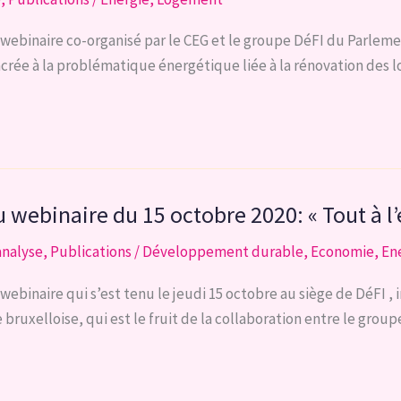
ebinaire co-organisé par le CEG et le groupe DéFI du Parlement 
acrée à la problématique énergétique liée à la rénovation des 
 webinaire du 15 octobre 2020: « Tout à l’
analyse
,
Publications
/
Développement durable
,
Economie
,
En
binaire qui s’est tenu le jeudi 15 octobre au siège de DéFI , int
bruxelloise, qui est le fruit de la collaboration entre le grou