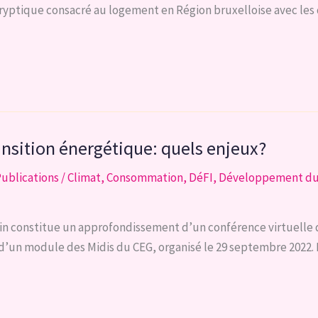
 tryptique consacré au logement en Région bruxelloise avec les
ansition énergétique: quels enjeux?
ublications
/
Climat
,
Consommation
,
DéFI
,
Développement du
n constitue un approfondissement d’un conférence virtuelle 
re d’un module des Midis du CEG, organisé le 29 septembre 2022