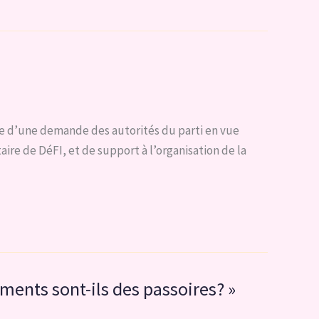
ane d’une demande des autorités du parti en vue
re de DéFI, et de support à l’organisation de la
ments sont-ils des passoires? »