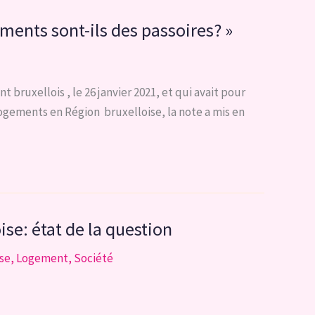
ments sont-ils des passoires? »
bruxellois , le 26 janvier 2021, et qui avait pour
logements en Région bruxelloise, la note a mis en
se: état de la question
se
,
Logement
,
Société