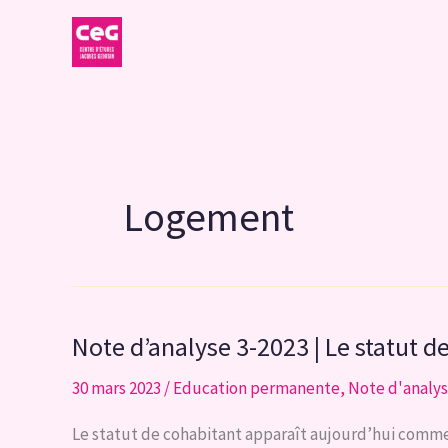
Aller
au
contenu
Logement
Note d’analyse 3-2023 | Le statut d
30 mars 2023
/
Education permanente
,
Note d'analy
Le statut de cohabitant apparaît aujourd’hui comme 