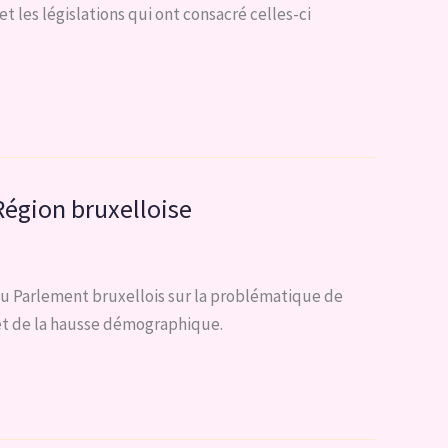
 les législations qui ont consacré celles-ci
Région bruxelloise
 du Parlement bruxellois sur la problématique de
 et de la hausse démographique.