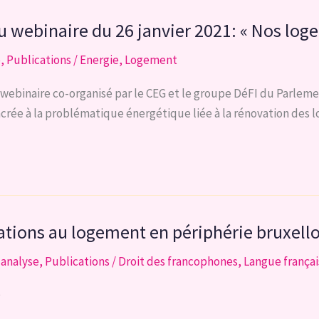
u webinaire du 26 janvier 2021: « Nos loge
e
,
Publications
/
Energie
,
Logement
ebinaire co-organisé par le CEG et le groupe DéFI du Parlement 
acrée à la problématique énergétique liée à la rénovation des 
ations au logement en périphérie bruxelloi
'analyse
,
Publications
/
Droit des francophones
,
Langue françai
e