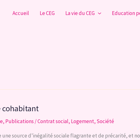
Accueil
Le CEG
La vie du CEG
Education 
e cohabitant
se
,
Publications
/
Contrat social
,
Logement
,
Société
une source d’inégalité sociale flagrante et de précarité, et 