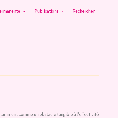
permanente
Publications
Rechercher
notamment comme un obstacle tangible à l’effectivité