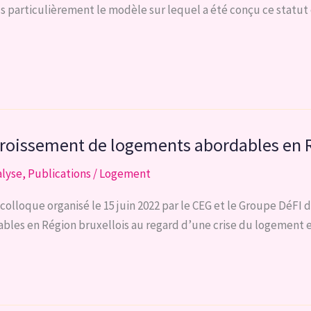
 particulièrement le modèle sur lequel a été conçu ce statut et
ccroissement de logements abordables en 
alyse
,
Publications
/
Logement
colloque organisé le 15 juin 2022 par le CEG et le Groupe DéFI
ables en Région bruxellois au regard d’une crise du logement