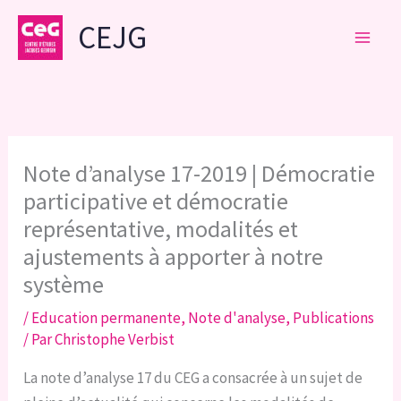
Aller
CEJG
au
contenu
Note d’analyse 17-2019 | Démocratie
participative et démocratie
représentative, modalités et
ajustements à apporter à notre
système
/
Education permanente
,
Note d'analyse
,
Publications
/ Par
Christophe Verbist
La note d’analyse 17 du CEG a consacrée à un sujet de