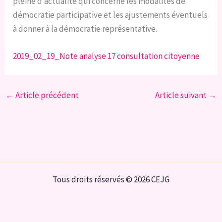
pleine d’actualité qui concerne les modalités de
démocratie participative et les ajustements éventuels
à donner à la démocratie représentative.
2019_02_19_Note analyse 17 consultation citoyenne
←
Article précédent
Article suivant
→
Tous droits réservés © 2026 CEJG