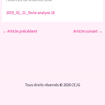
2019_02_21_Note analyse 18
←
Article précédent
Article suivant
→
Tous droits réservés © 2026 CEJG