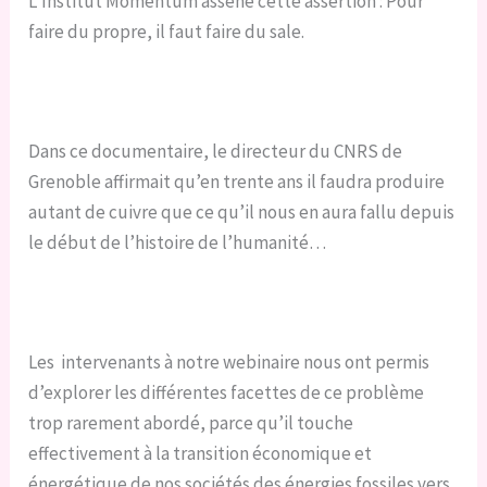
L’Institut Momentum assène cette assertion : Pour
faire du propre, il faut faire du sale.
Dans ce documentaire, le directeur du CNRS de
Grenoble affirmait qu’en trente ans il faudra produire
autant de cuivre que ce qu’il nous en aura fallu depuis
le début de l’histoire de l’humanité…
Les intervenants à notre webinaire nous ont permis
d’explorer les différentes facettes de ce problème
trop rarement abordé, parce qu’il touche
effectivement à la transition économique et
énergétique de nos sociétés des énergies fossiles vers