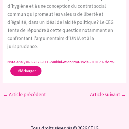
d’hygiène et à une conception du contrat social
commun qui promeut les valeurs de liberté et
d’égalité, dans un idéal de laicité politique? Le CEG
tente de répondre à cette question notamment en
confrontant l’argumentaire d’UNIA et à la
jurisprudence.
Note-analyse-1-2023-CEG-burkini-et-contrat-social-310123-.docx-1
Télécharger
←
Article précédent
Article suivant
→
Tous droits réservés © 2026 CEJG