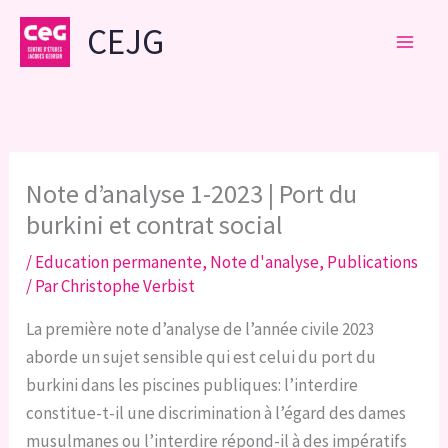
Aller
CEJG
au
contenu
Note d’analyse 1-2023 | Port du
burkini et contrat social
/
Education permanente
,
Note d'analyse
,
Publications
/ Par
Christophe Verbist
La première note d’analyse de l’année civile 2023
aborde un sujet sensible qui est celui du port du
burkini dans les piscines publiques: l’interdire
constitue-t-il une discrimination à l’égard des dames
musulmanes ou l’interdire répond-il à des impératifs