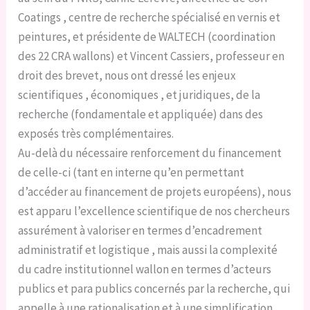
Coatings , centre de recherche spécialisé en vernis et
peintures, et présidente de WALTECH (coordination
des 22 CRA wallons) et Vincent Cassiers, professeur en
droit des brevet, nous ont dressé les enjeux
scien
tifiques , économiques , et juridiques, de la
recherche (fondamentale et appliquée) dans des
exposés très complémentaires.
Au-delà du nécessaire renforcement du financement
de celle-ci (tant en interne qu’en permettant
d’accéder au financement de projets européens), nous
est apparu l’excellence scientifique de nos chercheurs
assurément à valoriser en termes d’encadrement
administratif et logistique , mais aussi la complexité
du cadre institutionnel wallon en termes d’acteurs
publics et para publics concernés par la recherche, qui
appelle à une rationalisation et à une simplification.