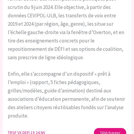
scrutin du 9 juin 2024. Elle objective, à partir des
données CEVIPOL-ULB, les transferts de voix entre
2019 et 2024 (par région, âge, genre), les situe sur
l’échelle gauche-droite via la fenêtre d’Overton, et en
tire des enseignements concrets pour le
repositionnement de DÉFI et ses options de coalition,
sans prescrire de ligne idéologique.
Enfin, elle s’accompagne d’un dispositif « prêt à
l’emploi » (rapport, 5 fiches pédagogiques,
grilles/modèles, guide d’animation) destiné aux
associations d’éducation permanente, afin de soutenir
des ateliers citoyens réutilisables fondés sur l’analyse
produite.
TRSF VX DEFI 19 24 NV
Télécharger