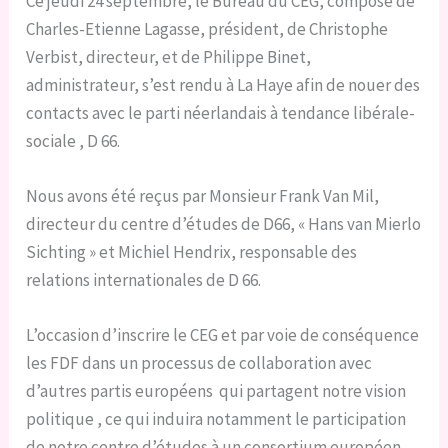
Ce jeudi 24 septembre, le Bureau du CEG, composé de
Charles-Etienne Lagasse, président, de Christophe
Verbist, directeur, et de Philippe Binet,
administrateur, s’est rendu à La Haye afin de nouer des
contacts avec le parti néerlandais à tendance libérale-
sociale , D 66.
Nous avons été reçus par Monsieur Frank Van Mil,
directeur du centre d’études de D66, « Hans van Mierlo
Sichting » et Michiel Hendrix, responsable des
relations internationales de D 66.
L’occasion d’inscrire le CEG et par voie de conséquence
les FDF dans un processus de collaboration avec
d’autres partis européens qui partagent notre vision
politique , ce qui induira notamment le participation
de notre centre d’études à un consortium européen