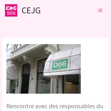
Aller
CEJG
au
contenu
Rencontre avec des responsables du