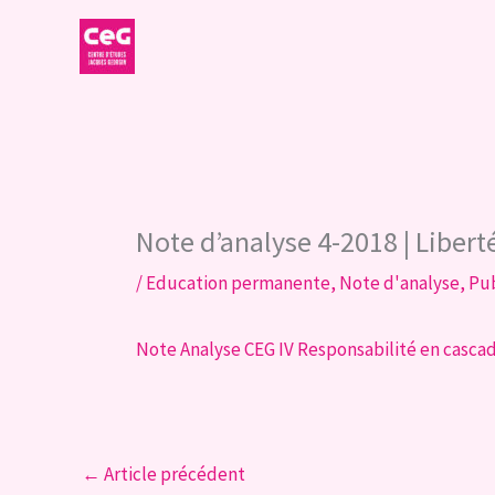
Aller
au
contenu
Note d’analyse 4-2018 | Liber
/
Education permanente
,
Note d'analyse
,
Pub
Note Analyse CEG IV Responsabilité en casca
←
Article précédent