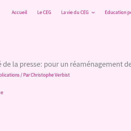
Accueil
Le CEG
La vie du CEG
Education 
té de la presse: pour un réaménagement de
lications
/ Par
Christophe Verbist
de