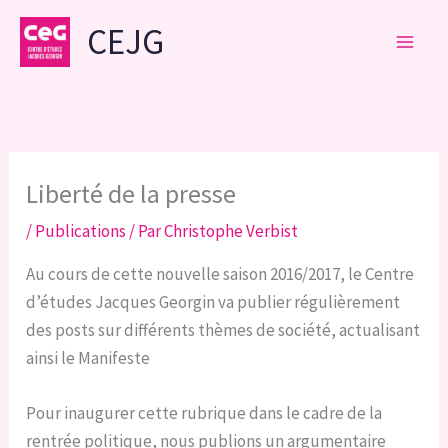
Aller
CEJG
au
contenu
Liberté de la presse
/
Publications
/ Par
Christophe Verbist
Au cours de cette nouvelle saison 2016/2017, le Centre
d’études Jacques Georgin va publier régulièrement
des posts sur différents thèmes de société, actualisant
ainsi le Manifeste
Pour inaugurer cette rubrique dans le cadre de la
rentrée politique, nous publions un argumentaire