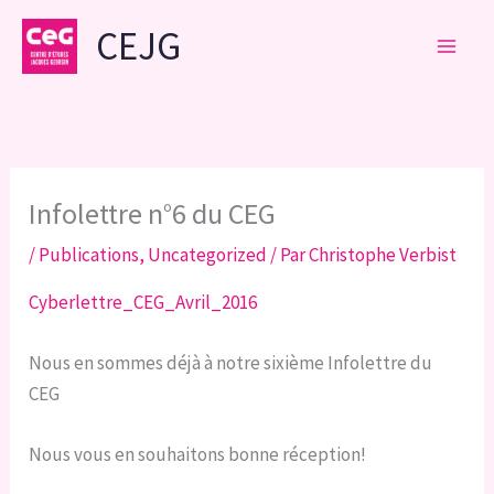
Aller
CEJG
au
contenu
Infolettre n°6 du CEG
/
Publications
,
Uncategorized
/ Par
Christophe Verbist
Cyberlettre_CEG_Avril_2016
Nous en sommes déjà à notre sixième Infolettre du
CEG
Nous vous en souhaitons bonne réception!