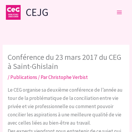
Aller
CEJG
au
contenu
Conférence du 23 mars 2017 du CEG
à Saint-Ghislain
/
Publications
/ Par
Christophe Verbist
Le CEG organise sa deuxième conférence de l’année au
tour de la problématique de la conciliation entre vie
privée et vie professionnelle ou comment pouvoir
concilier les aspirations à une meilleure qualité de vie
avec celles liées au bien-être au travail.
Des experts viendront nous entretenir de ce sujet qui