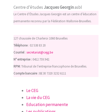
Centre d’études
Jacques Georgin
asbl
Le Centre d’Études Jacques Georgin est un centre d’éducation
permanente reconnu par la Fédération Wallonie-Bruxelles.
127 chaussée de Charleroi 1060 Bruxelles
Téléphone
: 02 538 83 20
Courriel
:
secretariat@cejg.be
N° entreprise :
0412.759.942.
RPM:
Tribunal de l’entreprise francophone de Bruxelles.
Compte bancaire :
BE30 7320 3232 6111
Le CEG
La vie du CEG
Education permanente
Les publications