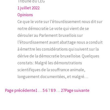
Tribune du CEG
1 juillet 2022
Opinions
Ce que le vote sur l’étourdissement nous dit sur
notre démocratie Le vote qui vient de se
dérouler au Parlement bruxellois sur
l’étourdissement avant abattage nous a conduit
à émettre les considérations qui suivent sur la
dérive de la démocratie bruxelloise. Quelques
constats : Malgré les démonstrations
scientifiques de la souffrance animale,
longuement documentées, et malgré…
Page précédente
1
…
5
6
7
8
9
…
27
Page suivante