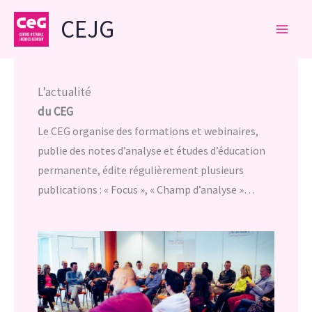
Aller
CEJG
au
contenu
L’actualité
du CEG
Le CEG organise des formations et webinaires,
publie des notes d’analyse et études d’éducation
permanente, édite régulièrement plusieurs
publications : « Focus », « Champ d’analyse »…