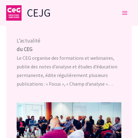
Aller
CEJG
au
contenu
L’actualité
du CEG
Le CEG organise des formations et webinaires,
publie des notes d’analyse et études d’éducation
permanente, édite régulièrement plusieurs
publications : « Focus », « Champ d’analyse »…