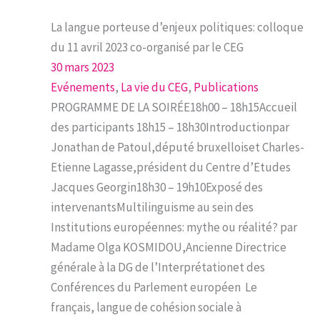
La langue porteuse d’enjeux politiques: colloque
du 11 avril 2023 co-organisé par le CEG
30 mars 2023
Evénements
, 
La vie du CEG
, 
Publications
PROGRAMME DE LA SOIRÉE18h00 – 18h15Accueil
des participants 18h15 – 18h30Introductionpar
Jonathan de Patoul,député bruxelloiset Charles-
Etienne Lagasse,président du Centre d’Etudes
Jacques Georgin18h30 – 19h10Exposé des
intervenantsMultilinguisme au sein des
Institutions européennes: mythe ou réalité? par
Madame Olga KOSMIDOU,Ancienne Directrice
générale à la DG de l’Interprétationet des
Conférences du Parlement européen Le
français, langue de cohésion sociale à