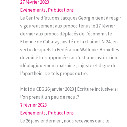
27 février 2023
Evénements
, 
Publications
Le Centre d’études Jacques Georgin tient à réagir
vigoureusement aux propos tenus le 17 février
dernier aux propos déplacés de l’économiste
Etienne de Callatay, invité de la chaîne LN 24, en
vertu desquels la Fédération Wallonie-Bruxelles
devrait être supprimée car c’est une institution
idéologiquement malsaine , injuste et digne de
l’apartheid. De tels propos outre…
Midi du CEG 26 janvier 2023 | Écriture inclusive: si
l’on prenait un peu de recul?
7 février 2023
Evénements
, 
Publications
Le 26 janvier dernier , nous recevions dans le