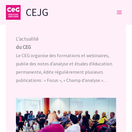
Aller
CEJG
au
contenu
L’actualité
du CEG
Le CEG organise des formations et webinaires,
publie des notes d’analyse et études d’éducation
permanente, édite régulièrement plusieurs
publications : « Focus », « Champ d’analyse »…