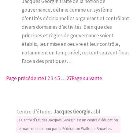
Jacques Georgin traite de la notion de
gouvernance, définie comme un système
d’entités décisionnelles organisant et contrôlant
divers domaines d’activités. Bien que des
principes et règles de gouvernance soient
établis, leur mise en oeuvre et leur contrôle,
notamment en temps réel, restent souvent flous.
Face à des pratiques…
Page précédente
1
2
3
4
5
…
27
Page suivante
Centre d’études
Jacques Georgin
asbl
Le Centre d’Études Jacques Georgin est un centre d’éducation
permanente reconnu par la Fédération Wallonie-Bruxelles.